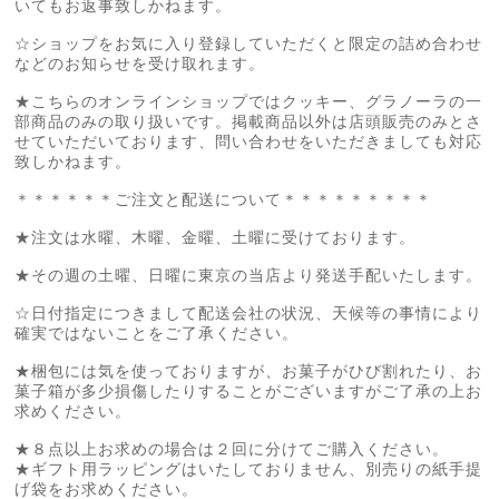
いてもお返事致しかねます。
☆ショップをお気に入り登録していただくと限定の詰め合わせ
などのお知らせを受け取れます。
★こちらのオンラインショップではクッキー、グラノーラの一
部商品のみの取り扱いです。掲載商品以外は店頭販売のみとさ
せていただいております、問い合わせをいただきましても対応
致しかねます。
＊＊＊＊＊＊ご注文と配送について＊＊＊＊＊＊＊＊＊
★注文は水曜、木曜、金曜、土曜に受けております。
★その週の土曜、日曜に東京の当店より発送手配いたします。
☆日付指定につきまして配送会社の状況、天候等の事情により
確実ではないことをご了承ください。
★梱包には気を使っておりますが、お菓子がひび割れたり、お
菓子箱が多少損傷したりすることがございますがご了承の上お
求めください。
★８点以上お求めの場合は２回に分けてご購入ください。
★ギフト用ラッピングはいたしておりません、別売りの紙手提
げ袋をお求めください。